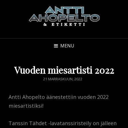
MENU
Vuoden miesartisti 2022
POSTED
21 MARRASKUUN, 2022
ON
Antti Ahopelto äänestettiin vuoden 2022
miesartistiksi!
Tanssin Tähdet -lavatanssiristeily on jälleen