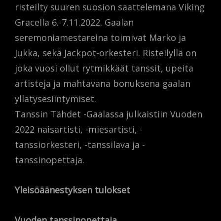
risteilty suuren suosion saattelemana Viking
Gracella 6.-7.11.2022. Gaalan
seremoniamestareina toimivat Marko ja
Jukka, sekä Jackpot-orkesteri. Risteilyllä on
joka vuosi ollut rytmikkäät tanssit, upeita
artisteja ja mahtavana bonuksena gaalan
yllätysesiintymiset.
Tanssin Tähdet -Gaalassa julkaistiin Vuoden
2022 naisartisti, -miesartisti, -
tanssiorkesteri, -tanssilava ja -
tanssinopettaja.
Yleisöäänestyksen tulokset
Vuoden tanssinopettaja