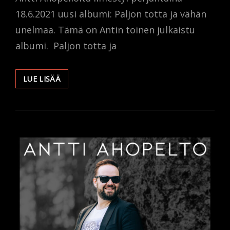
18.6.2021 uusi albumi: Paljon totta ja vähän
unelmaa. Tämä on Antin toinen julkaistu
albumi. Paljon totta ja
PALJON
LUE LISÄÄ
TOTTA
JA
VÄHÄN
UNELMAA